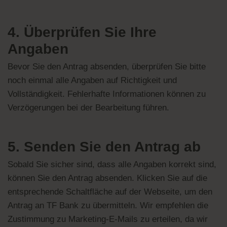
4. Überprüfen Sie Ihre
Angaben
Bevor Sie den Antrag absenden, überprüfen Sie bitte
noch einmal alle Angaben auf Richtigkeit und
Vollständigkeit. Fehlerhafte Informationen können zu
Verzögerungen bei der Bearbeitung führen.
5. Senden Sie den Antrag ab
Sobald Sie sicher sind, dass alle Angaben korrekt sind,
können Sie den Antrag absenden. Klicken Sie auf die
entsprechende Schaltfläche auf der Webseite, um den
Antrag an TF Bank zu übermitteln. Wir empfehlen die
Zustimmung zu Marketing-E-Mails zu erteilen, da wir