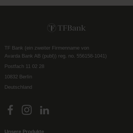
TF Bank (ein zweiter Firmenname von
Avarda
Bank
AB (
publ
)) reg. no. 556158-
1041)
Postfach
11 02 28
10832 Berlin
Deutschland
Unsere Produkte