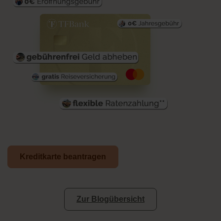
Kreditkarte beantragen
Zur Blogübersicht