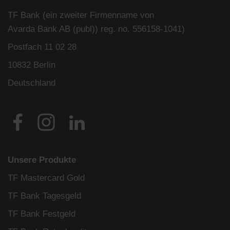
TF Bank (ein zweiter Firmenname von
Avarda
Bank
AB (
publ
)) reg. no. 556158-
1041)
Postfach
11 02 28
10832 Berlin
Deutschland
Unsere Produkte
TF Mastercard Gold
TF Bank Tagesgeld
TF Bank Festgeld