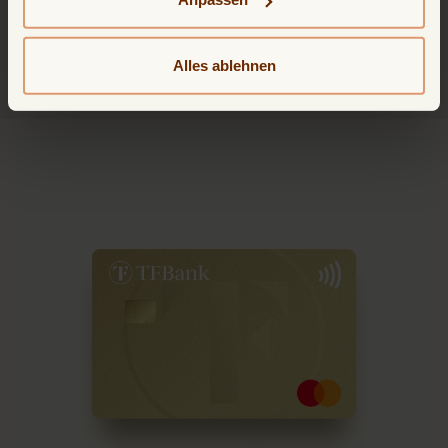
Arbeitsunfähigkeit oder den Todesfall absichern. Der
Monatsbeitrag beträgt 0,72% der Saldoforderung der
Kreditkartenabrechnung.
Details finden Sie in den
AGB
.
Alles ablehnen