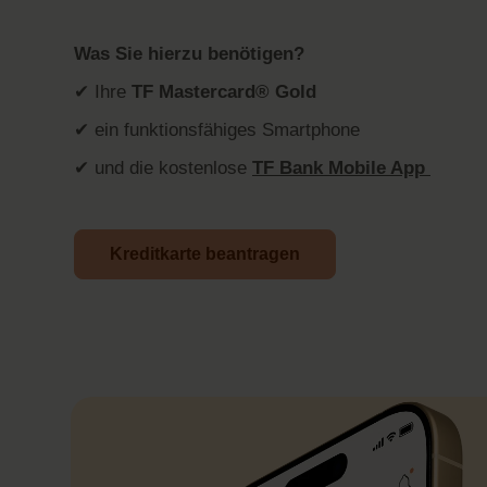
Was Sie hierzu benötigen?
✔ Ihre
TF Mastercard® Gold
✔ ein funktionsfähiges Smartphone
✔ und die kostenlose
TF Bank Mobile App
Kreditkarte beantragen