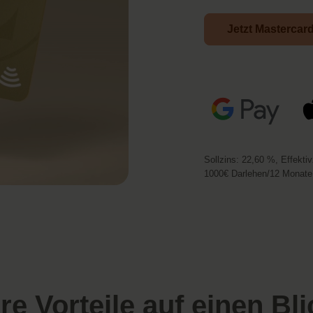
Jetzt Mastercar
Sollzins: 22,60 %, Effekti
1000€ Darlehen/12 Monate,
hre Vorteile auf einen Bli