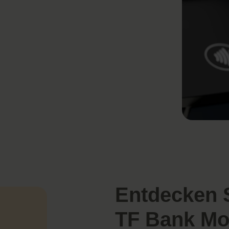
Entdecken S
TF Bank Mo