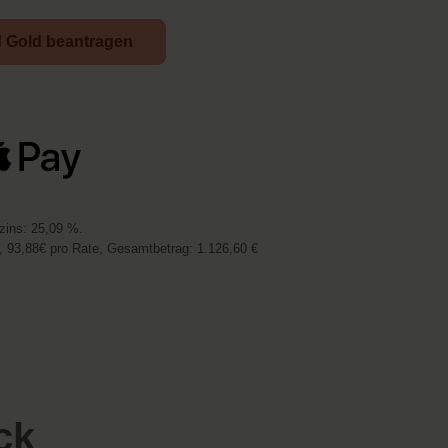
d Gold beantragen
vzins: 25,09 %.
 93,88€ pro Rate, Gesamtbetrag: 1.126,60 €
ck