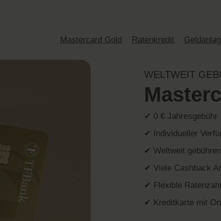
Mastercard Gold
Ratenkredit
Geldanla
WELTWEIT GEB
Masterc
✔ 0 € Jahresgebühr
✔ Individueller Ver
✔ Weltweit gebühren
✔ Viele Cashback A
✔ Flexible Ratenzah
✔ Kreditkarte mit On