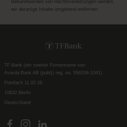
Bekanntwerden von Rechtsverletzungen werden
wir derartige Inhalte umgehend entfernen.
TF Bank (ein zweiter Firmenname von
Avarda
Bank
AB (
publ
)) reg. no. 556158-
1041)
Postfach
11 02 28
10832 Berlin
Deutschland