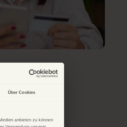
Über Cookies
 Medien anbieten zu können
hrer Verwendung unserer