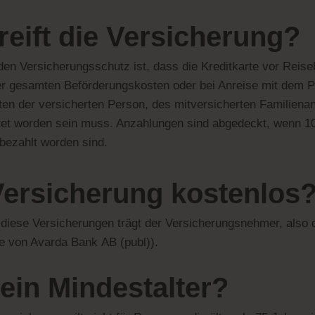
eift die Versicherung?
den Versicherungsschutz ist, dass die Kreditkarte vor Reise
r gesamten Beförderungskosten oder bei Anreise mit dem P
ten der versicherten Person, des mitversicherten Familiena
tet worden sein muss. Anzahlungen sind abgedeckt, wenn 
bezahlt worden sind.
 Versicherung kostenlos
r diese Versicherungen trägt der Versicherungsnehmer, also 
me von
Avarda
Bank
AB (publ))
.
 ein Mindestalter?