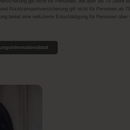
ersicherung gilt nicht für Personen, die älter als 75 Jahre si
und Rücktransportversicherung gilt nicht für Personen ab 7
rung bietet eine reduzierte Entschädigung für Personen über
ungsinformationsblatt