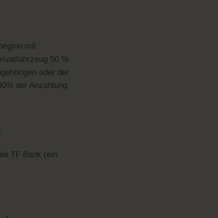
beginn mit
rivatfahrzeug 50 %
ngehörigen oder der
100% der Anzahlung
?
die TF Bank (ein