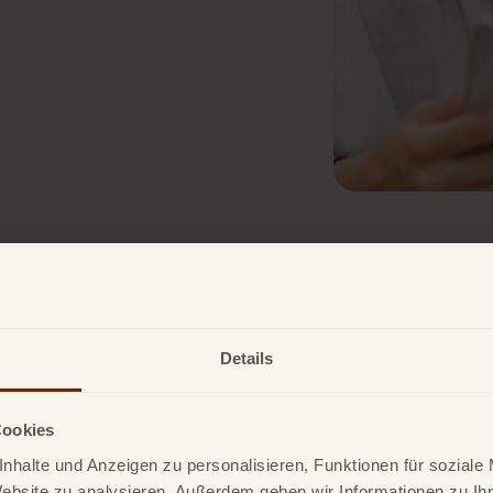
Details
Cookies
nhalte und Anzeigen zu personalisieren, Funktionen für soziale
Website zu analysieren. Außerdem geben wir Informationen zu I