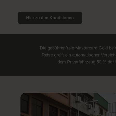
Hier zu den Konditionen
Die gebührenfreie
Mastercard Gold
bein
Reise greift ein automatischer Versi
dem Privatfahrzeug 50 % der 