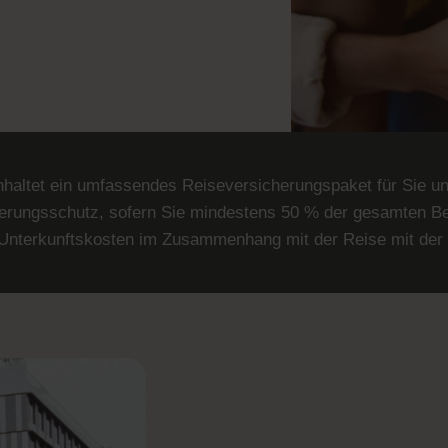
haltet ein umfassendes Reiseversicherungspaket für Sie un
cherungsschutz, sofern Sie mindestens 50 % der gesamten Be
Unterkunftskosten im Zusammenhang mit der Reise mit der