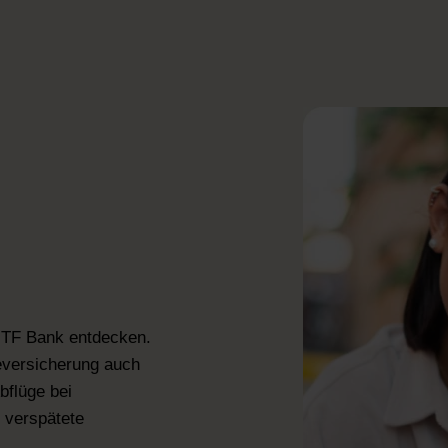
 TF Bank entdecken.
seversicherung auch
bflüge bei
 verspätete