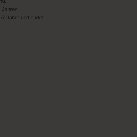
nd.
5 Jahren.
 67 Jahre und endet