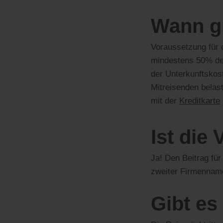
Wann gr
Voraussetzung für 
mindestens 50% de
der Unterkunftskos
Mitreisenden belas
mit der
Kreditkarte
Ist die
Ja! Den Beitrag fü
zweiter Firmenna
Gibt es