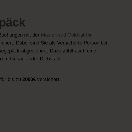
päck
Buchungen mit der
Mastercard Gold
ist Ihr
chert. Dabei sind Sie als Versicherte Person bei
segepäck abgesichert. Dazu zählt auch eine
hrem Gepäck oder Diebstahl.
 für bis zu
2000€
versichert.