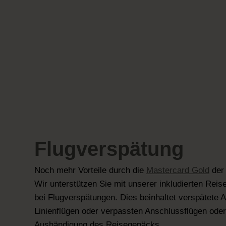
Flugverspätung
Noch mehr Vorteile durch die
Mastercard Gold
der
Wir unterstützen Sie mit unserer inkludierten Rei
bei Flugverspätungen. Dies beinhaltet verspätete A
Linienflügen oder verpassten Anschlussflügen oder
Aushändigung des Reisegepäcks.