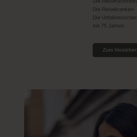
Die Reiserücktrittsv
Die Reisekranken- 
Die Unfallversiche
mit 75 Jahren.
Zum Versicher