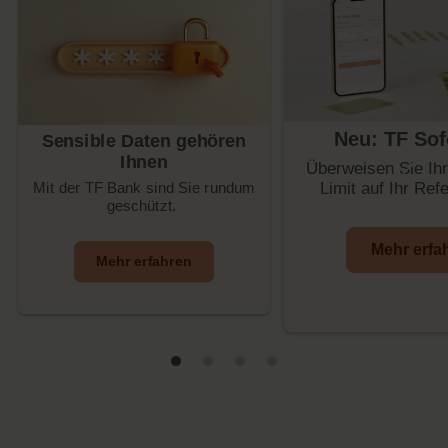
Neu: TF Sof
Sensible Daten gehören
Ihnen
Überweisen Sie Ihr
Limit auf Ihr Ref
Mit der TF Bank sind Sie rundum
geschützt.
Mehr erfa
Mehr erfahren