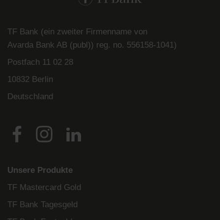
TF Bank (ein zweiter Firmenname von
Avarda
Bank
AB (
publ
)) reg. no. 556158-
1041)
Postfach
11 02 28
10832 Berlin
Deutschland
Unsere Produkte
TF Mastercard Gold
TF Bank Tagesgeld