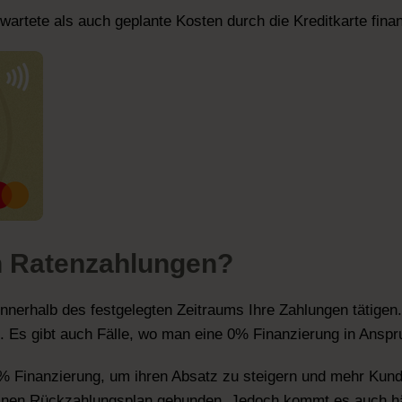
artete als auch geplante Kosten durch die Kreditkarte finan
 Ratenzahlungen?
nnerhalb des festgelegten Zeitraums Ihre Zahlungen tätigen.
. Es gibt auch Fälle, wo man eine 0% Finanzierung in Ans
% Finanzierung, um ihren Absatz zu steigern und mehr Kun
einen Rückzahlungsplan gebunden. Jedoch kommt es auch hä