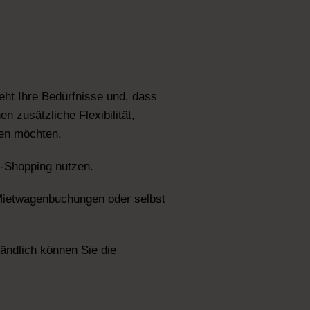
eht Ihre Bedürfnisse und, dass
n zusätzliche Flexibilität,
gen möchten.
e-Shopping nutzen.
Mietwagenbuchungen oder selbst
ändlich können Sie die