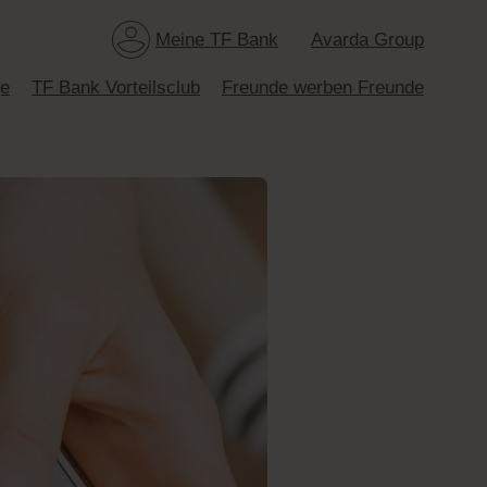
Meine TF Bank
Avarda Group
ge
TF Bank Vorteilsclub
Freunde werben Freunde