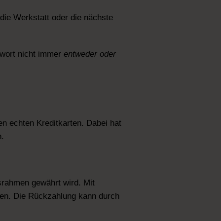
ie Werkstatt oder die nächste
twort nicht immer
entweder oder
gen echten Kreditkarten. Dabei hat
n.
gsrahmen gewährt wird. Mit
gen. Die Rückzahlung kann durch