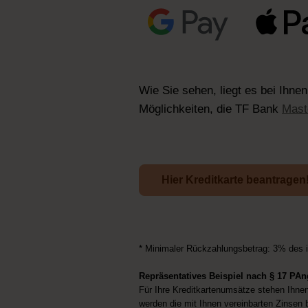
Wie Sie sehen, liegt es bei Ihne
Möglichkeiten, die TF Bank
Mast
Hier Kreditkarte beantragen
* Minimaler Rückzahlungsbetrag: 3% des 
Repräsentatives Beispiel nach § 17 PA
Für Ihre Kreditkartenumsätze stehen Ihne
werden die mit Ihnen vereinbarten Zinsen b