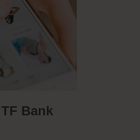
e TF Bank