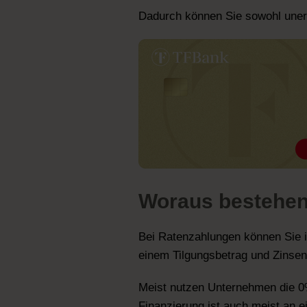
Dadurch können Sie sowohl unerw
Woraus bestehen
Bei Ratenzahlungen können Sie i
einem Tilgungsbetrag und Zinsen
Meist nutzen Unternehmen die 0
Finanzierung ist auch meist an 