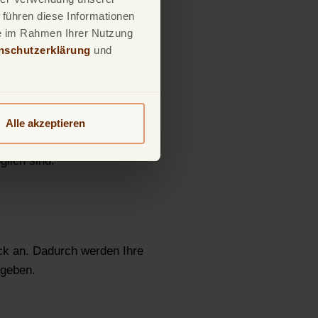
 führen diese Informationen
ie im Rahmen Ihrer Nutzung
nschutzerklärung
und
ämtliche Einkäufe verfolgen.
Alle akzeptieren
Verifizierungsprozesse oder -
glich sind.
ck an. Dadurch werden Ihre
egeben.