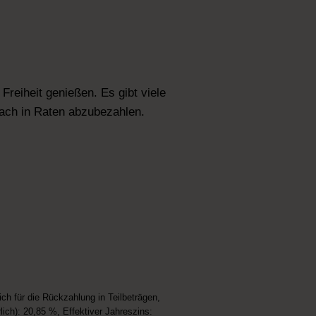
reiheit genießen. Es gibt viele
fach in Raten abzubezahlen.
h für die Rückzahlung in Teilbeträgen,
lich): 20,85 %, Effektiver Jahreszins: