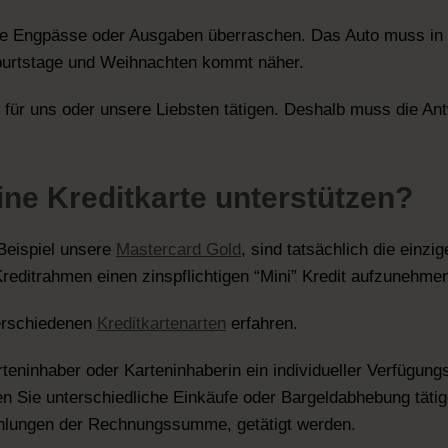
 Engpässe oder Ausgaben überraschen. Das Auto muss in d
Geburtstage und Weihnachten kommt näher.
r für uns oder unsere Liebsten tätigen. Deshalb muss die An
ine Kreditkarte unterstützen?
Beispiel unsere
Mastercard Gold
, sind tatsächlich die einzi
reditrahmen einen zinspflichtigen “Mini” Kredit aufzunehme
verschiedenen
Kreditkartenarten
erfahren.
teninhaber oder Karteninhaberin ein individueller Verfügun
 Sie unterschiedliche Einkäufe oder Bargeldabhebung täti
zahlungen der Rechnungssumme, getätigt werden.