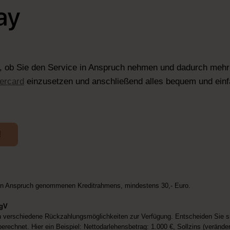
n, ob Sie den Service in Anspruch nehmen und dadurch mehr F
ercard
einzusetzen und anschließend alles bequem und ein
!
in Anspruch genommenen Kreditrahmens, mindestens 30,- Euro.
ngV
n verschiedene Rückzahlungsmöglichkeiten zur Verfügung. Entscheiden Sie sic
erechnet. Hier ein Beispiel: Nettodarlehensbetrag: 1.000 €, Sollzins (veränder