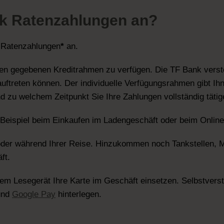
nk Ratenzahlungen an?
en Ratenzahlungen
*
an.
 den gegebenen Kreditrahmen zu verfügen. Die TF Bank verst
uftreten können. Der individuelle Verfügungsrahmen gibt Ihne
d zu welchem Zeitpunkt Sie Ihre Zahlungen vollständig täti
 Beispiel beim Einkaufen im Ladengeschäft oder beim Onlin
er während Ihrer Reise. Hinzukommen noch Tankstellen, 
äft.
dem Lesegerät Ihre Karte im Geschäft einsetzen. Selbstverst
und
Google Pay
hinterlegen.