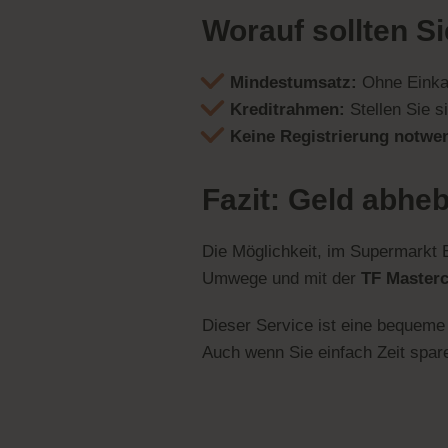
Worauf sollten S
Mindestumsatz:
Ohne Einkau
Kreditrahmen:
Stellen Sie s
Keine Registrierung notwe
Fazit: Geld abhe
Die Möglichkeit, im Supermarkt B
Umwege und mit der
TF Master
Dieser Service ist eine bequeme 
Auch wenn Sie einfach Zeit spare