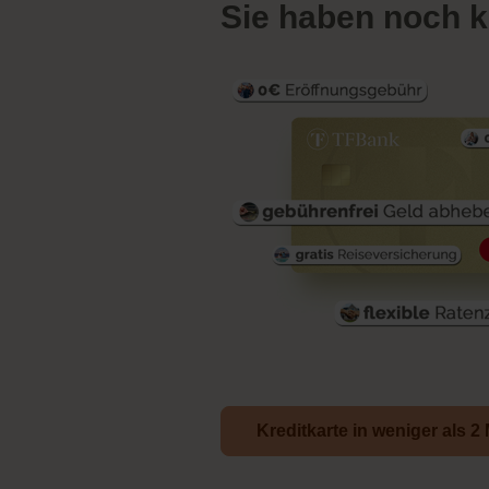
Sie haben noch k
Kreditkarte in weniger als 