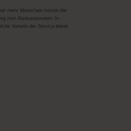
mmer mehr Menschen nutzen die
 Weg zum Bankautomaten. In
che Vorteile der Service bietet