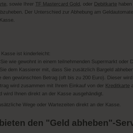
rte
, sowie Ihrer
TF Mastercard Gold
, oder
Debitkarte
haben 
d abzuheben. Der Unterschied zur Abhebung am Geldautomat
 Kasse.
Kasse ist kinderleicht:
Sie wie gewohnt in einem teilnehmenden Supermarkt oder D
Sie dem Kassierer mit, dass Sie zusätzlich Bargeld abhebe
den gewünschten Betrag (oft bis zu 200 Euro). Dieser wird
trag wird zusammen mit Ihrem Einkauf von der
Kreditkarte
a
 wird Ihnen direkt an der Kasse ausgehändigt.
usätzliche Wege oder Wartezeiten direkt an der Kasse.
bieten den "Geld abheben"-Ser