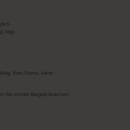
lich.
ts
liegt.
lltag. Kein Stress, keine
nn Sie schnell Bargeld brauchen.