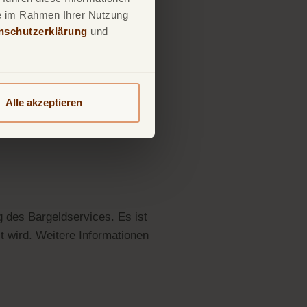
nnen Sie einfach Geld im
ie im Rahmen Ihrer Nutzung
nschutzerklärung
und
ndards wie bei anderen
Alle akzeptieren
g des Bargeldservices. Es ist
 wird. Weitere Informationen