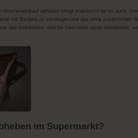
m Wocheneinkauf abheben klingt praktisch? Ist es auch. I
 Kasse mit Bargeld zu versorgen und das ohne zusätzlichen
wie das funktioniert, welche Geschäfte daran teilnehmen, wel
abheben im Supermarkt?