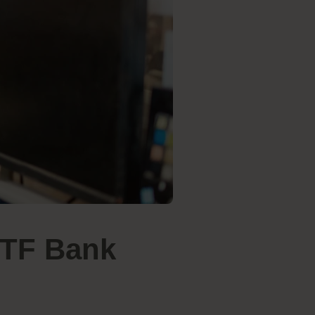
 TF Bank