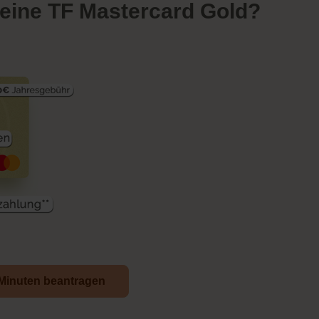
eine TF Mastercard Gold?
2 Minuten beantragen