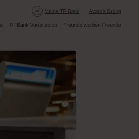
Meine TF Bank
Avarda Group
ge
TF Bank Vorteilsclub
Freunde werben Freunde