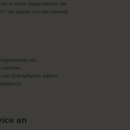
Sie in vielen Supermärkten die
en? Sie sparen sich den Umweg
rogeriemarkt ein.
n möchten.
 zum Einkaufspreis addiert.
bgebucht.
vice an