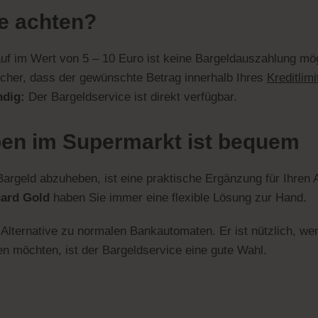
ie achten?
f im Wert von 5 – 10 Euro ist keine Bargeldauszahlung mög
icher, dass der gewünschte Betrag innerhalb Ihres
Kreditlimi
ndig:
Der Bargeldservice ist direkt verfügbar.
ben im Supermarkt ist bequem
argeld abzuheben, ist eine praktische Ergänzung für Ihren A
card Gold
haben Sie immer eine flexible Lösung zur Hand.
Alternative zu normalen Bankautomaten. Er ist nützlich, we
n möchten, ist der Bargeldservice eine gute Wahl.