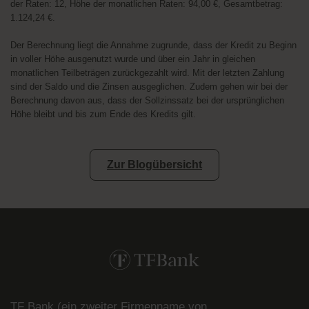
der Raten: 12, Höhe der monatlichen Raten: 94,00 €, Gesamtbetrag:
1.124,24 €.
Der Berechnung liegt die Annahme zugrunde, dass der Kredit zu Beginn
in voller Höhe ausgenutzt wurde und über ein Jahr in gleichen
monatlichen Teilbeträgen zurückgezahlt wird. Mit der letzten Zahlung
sind der Saldo und die Zinsen ausgeglichen. Zudem gehen wir bei der
Berechnung davon aus, dass der Sollzinssatz bei der ursprünglichen
Höhe bleibt und bis zum Ende des Kredits gilt.
Zur Blogübersicht
TF Bank (ein zweiter Firmenname von