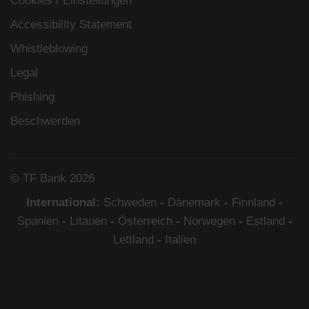
Cookies / Einstellungen
Accessibility Statement
Whistleblowing
Legal
Phishing
Beschwerden
© TF Bank 2026
International:
Schweden
-
Dänemark
-
Finnland
-
Spanien
-
Litauen
-
Österreich
-
Norwegen
-
Estland
-
Lettland
-
Italien