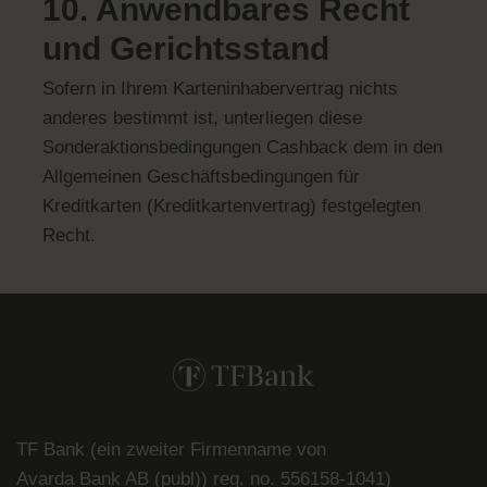
10. Anwendbares Recht
und Gerichtsstand
Sofern in Ihrem Karteninhabervertrag nichts
anderes bestimmt ist, unterliegen diese
Sonderaktionsbedingungen Cashback dem in den
Allgemeinen Geschäftsbedingungen für
Kreditkarten (Kreditkartenvertrag) festgelegten
Recht.
TF Bank (ein zweiter Firmenname von
Avarda
Bank
AB (
publ
)) reg. no. 556158-
1041)