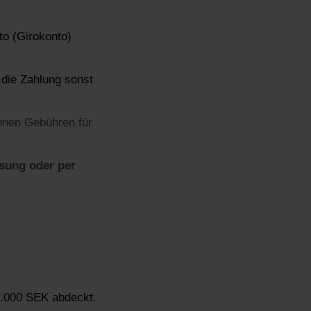
to (Girokonto)
die Zahlung sonst
nnen Gebühren für
isung oder per
0.000 SEK abdeckt.