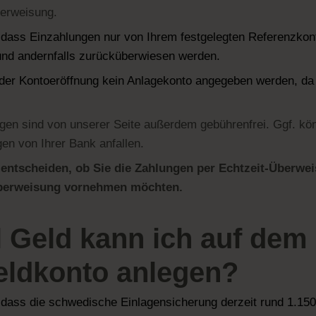
berweisung.
, dass Einzahlungen nur von Ihrem festgelegten Referenzkon
und andernfalls zurücküberwiesen werden.
der Kontoeröffnung kein Anlagekonto angegeben werden, da 
gen sind von unserer Seite außerdem gebührenfrei. Ggf. kö
en von Ihrer Bank anfallen.
 entscheiden, ob Sie die Zahlungen per Echtzeit-Überwe
berweisung vornehmen möchten.
l Geld kann ich auf dem
eldkonto anlegen?
, dass die schwedische Einlagensicherung derzeit rund 1.15