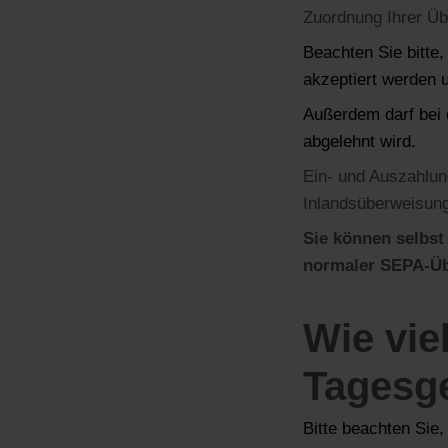
Zuordnung Ihrer Ü
Beachten Sie bitte
akzeptiert werden 
Außerdem darf bei 
abgelehnt wird.
Ein- und Auszahlun
Inlandsüberweisung
Sie können selbst
normaler SEPA-Ü
Wie vie
Tagesg
Bitte beachten Sie