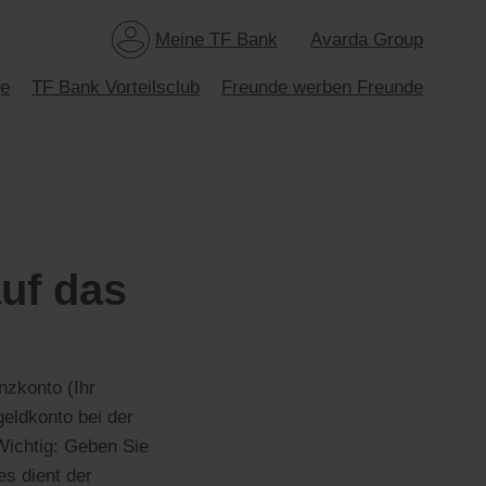
Meine TF Bank
Avarda Group
ge
TF Bank Vorteilsclub
Freunde werben Freunde
auf das
nzkonto (Ihr
eldkonto bei der
Wichtig: Geben Sie
s dient der