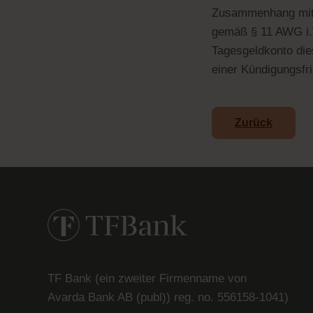
Zusammenhang mit 
gemäß § 11 AWG i.V
Tagesgeldkonto di
einer Kündigungsfri
Zurück
TF Bank (ein zweiter Firmenname von
Avarda
Bank
AB (
publ
)) reg. no. 556158-
1041)