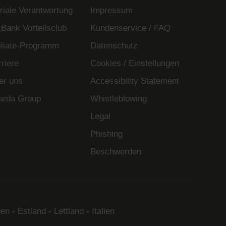
ziale Verantwortung
Impressum
 Bank Vorteilsclub
Kundenservice / FAQ
filiate-Programm
Datenschutz
riere
Cookies / Einstellungen
er uns
Accessibility Statement
arda Group
Whistleblowing
Legal
Phishing
Beschwerden
en
-
Estland
-
Lettland
-
Italien