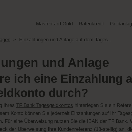
Mastercard Gold
Ratenkredit
Geldanla
lagen
>
Einzahlungen und Anlage auf dem Tagesgeldkonto
lungen und Anlage
re ich eine Einzahlung 
eldkonto durch?
g Ihres
TF Bank Tagesgeldkontos
hinterlegen Sie ein Refere
esem Konto können Sie jederzeit Einzahlungen auf Ihr Tagesg
 Für eine Überweisung nutzen Sie die IBAN der TF Bank. 
k der Überweisung Ihre Kundenreferenz (18-stellig) an, die