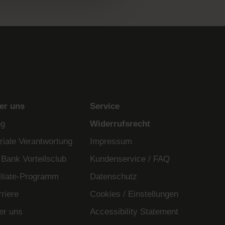
er uns
Service
og
Widerrufsrecht
ziale Verantwortung
Impressum
 Bank Vorteilsclub
Kundenservice / FAQ
filiate-Programm
Datenschutz
riere
Cookies / Einstellungen
er uns
Accessibility Statement