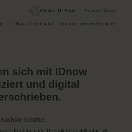
Meine TF Bank
Avarda Group
ge
TF Bank Vorteilsclub
Freunde werben Freunde
en sich mit IDnow
iziert und digital
erschrieben.
Nächste Schritte:
für die Eröffnung des TF Bank Festgeldkontos
. Wir