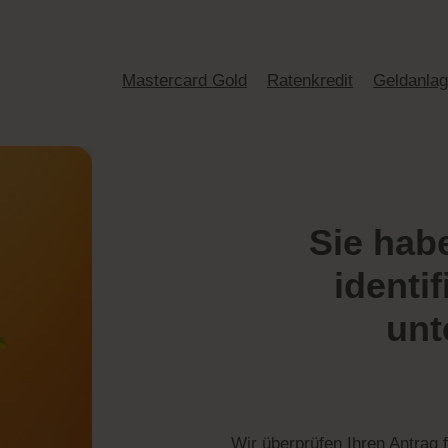
Mastercard Gold
Ratenkredit
Geldanla
Sie hab
identif
unt
Wir überprüfen Ihren Antrag 