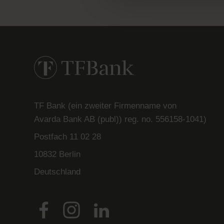
TF Bank (ein zweiter Firmenname von
Avarda
Bank
AB (
publ
)) reg. no. 556158-
1041)
Postfach
11 02 28
10832 Berlin
Deutschland