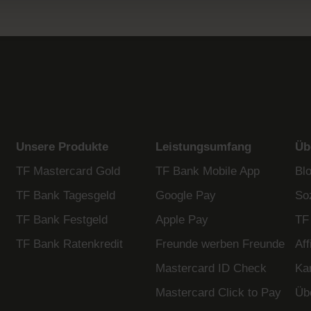
Unsere Produkte
Leistungsumfang
Üb
TF Mastercard Gold
TF Bank Mobile App
Bl
TF Bank Tagesgeld
Google Pay
So
TF Bank Festgeld
Apple Pay
TF
TF Bank Ratenkredit
Freunde werben Freunde
Af
Mastercard ID Check
Kar
Mastercard Click to Pay
Üb