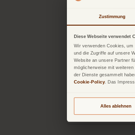
Zustimmung
Diese Webseite verwendet 
Wir verwenden Cookies, um I
und die Zugriffe auf unsere 
Website an unsere Partner fü
möglicherweise mit weiteren
23.11.2022
Vorsicht
der Dienste gesammelt haben.
Cookie-Policy
. Das Impres
Internetb
Wir zeigen Ihnen, wie
erkennen und dagegen v
Alles ablehnen