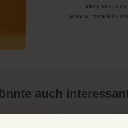
informieren Sie per
Sollten wir zusätzliche Dok
önnte auch interessant