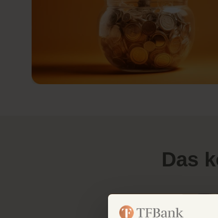
Das k