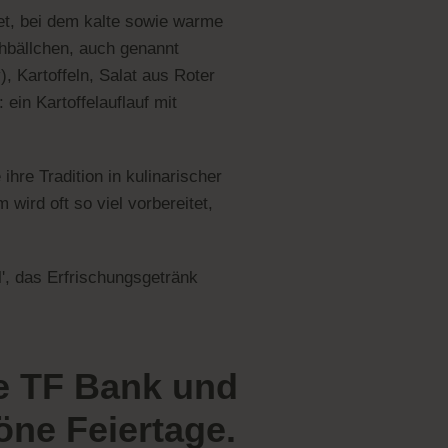
fet, bei dem kalte sowie warme
hbällchen, auch genannt
), Kartoffeln, Salat aus Roter
ein Kartoffelauflauf mit
re Tradition in kulinarischer
wird oft so viel vorbereitet,
', das Erfrischungsgetränk
ie TF Bank und
ne Feiertage.