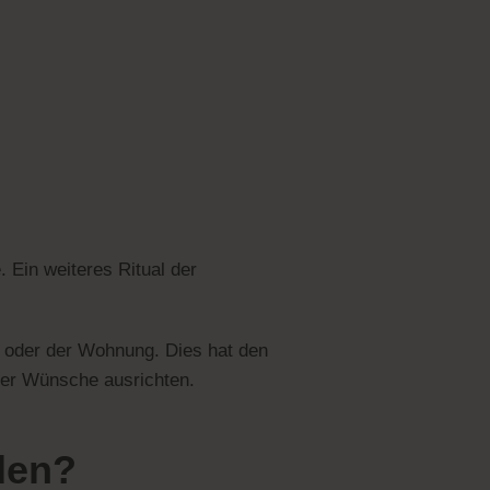
 Ein weiteres Ritual der
 oder der Wohnung. Dies hat den
der Wünsche ausrichten.
eden?