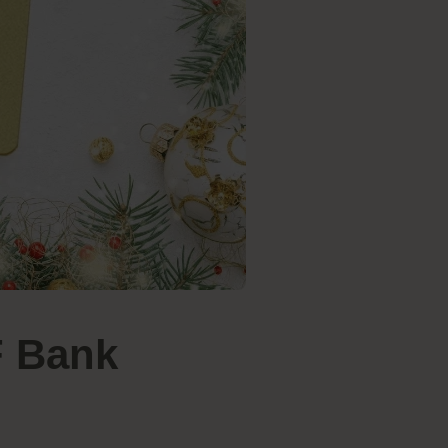
F Bank