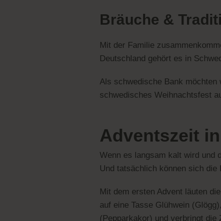
Bräuche & Tradi
Mit der Familie zusammenkommen,
Deutschland gehört es in Schwed
Als schwedische Bank möchten wi
schwedisches Weihnachtsfest au
Adventszeit i
Wenn es langsam kalt wird und d
Und tatsächlich können sich di
Mit dem ersten Advent läuten die
auf eine Tasse Glühwein (Glögg
(Pepparkakor) und verbringt die 