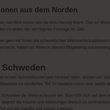
tionen aus dem Norden
 reichlich essen und die Bescherung feiern. Das ist Weihn
en zu einem der wichtigsten Festtage im Jahr.
r gern mit Ihnen die schwedischen Weihnachtstraditionen tei
smacht, haben wir Ihnen in diesem Blogbeitrag zusammeng
n Schweden
ie ersten Schneeflocken vom Himmel fallen, wissen wir: bal
e Bewohner im nördlichen Teil Schwedens meist über weiße 
 Schweden die Weihnachtszeit ein. Man trifft sich auf dem t
), beginnt die Häuser und Wohnungen festlich zu schmücke
Zeit mit der Familie und seinen Liebsten.