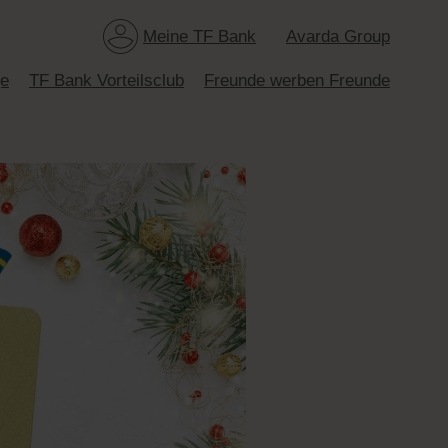
Meine TF Bank
Avarda Group
ge
TF Bank Vorteilsclub
Freunde werben Freunde