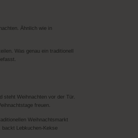
achten. Ähnlich wie in
len. Was genau ein traditionell
efasst.
d steht Weihnachten vor der Tür.
Weihnachtstage freuen.
raditionellen Weihnachtsmarkt
n, backt Lebkuchen-Kekse