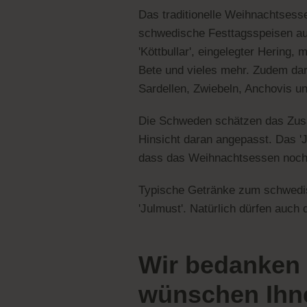
Das traditionelle Weihnachtsesse
schwedische Festtagsspeisen au
'Köttbullar', eingelegter Hering,
Bete und vieles mehr. Zudem darf 
Sardellen, Zwiebeln, Anchovis u
Die Schweden schätzen das Zusam
Hinsicht daran angepasst. Das 'J
dass das Weihnachtsessen noch f
Typische Getränke zum schwedisc
'Julmust'. Natürlich dürfen auch 
Wir bedanken 
wünschen Ihne