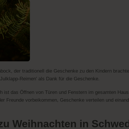
ock, der traditionell die Geschenke zu den Kindern brachte.
'Julklapp-Reimen' als Dank für die Geschenke.
ch ist das Öffnen von Türen und Fenstern im gesamten Haus
oder Freunde vorbeikommen, Geschenke verteilen und einan
 zu Weihnachten in Schw