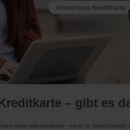
reditkarte – gibt es d
nd nutzen eine Kreditkarte – sei es für Online-Einkäufe, R