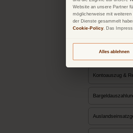
Website an unsere Partner fü
möglicherweise mit weiteren
der Dienste gesammelt haben.
Cookie-Policy
. Das Impres
Alles ablehnen
Jahresgebühr (dau
Kontoauszug & R
Bargeldauszahlun
Auslandseinsatz