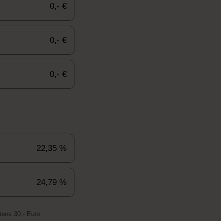
0,- €
0,- €
0,- €
22,35 %
24,79 %
ens 30,- Euro.