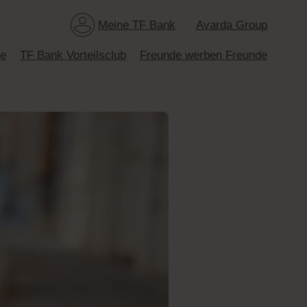
Meine TF Bank
Avarda Group
ge
TF Bank Vorteilsclub
Freunde werben Freunde