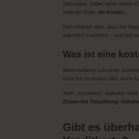
Zahlungen. Dabei spielt neben Z
zentrale Rolle:
die Kosten
.
Kein Wunder also, dass der Begr
eigentlich
kostenlos
– und gibt es
Was ist eine kost
Wenn Anbieter von einer „kostenl
nicht nur im ersten Jahr. Auch 
Aber: „Kostenlos“ bedeutet nich
Zinsen bei Teilzahlung
,
Gebühr
Gibt es überh