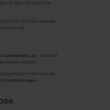
en vor allem ein Punkt eine
sucht wird. Doch was bedeutet
ank klärt auf.
ine Jahresgebühr an
– dauerhaft,
en können entfallen.
leingedruckten finden sich oft
in Fremdwährungen
.
lose