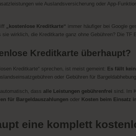
usatzleistungen wie Auslandsversicherung oder App-Funktion
iff
„kostenlose Kreditkarte“
immer häufiger bei Google ge
 sie wirklich, die Kreditkarte ganz ohne Gebühren? Die TF B
enlose Kreditkarte über
haupt?
osen Kreditkarte“ sprechen, ist meist gemeint:
Es fällt ke
Auslandseinsatzgebühren oder Gebühren für Bargeldabhebung
t automatisch, dass
alle Leistungen gebührenfrei
sind. Im K
en für Bargeldauszahlungen
oder
Kosten beim Einsatz 
aupt eine komplett kosten