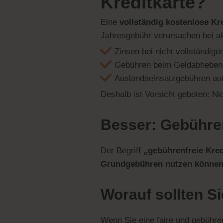
Kreditkarte?
Eine
vollständig kostenlose Kr
Jahresgebühr verursachen bei a
Zinsen bei nicht vollständig
Gebühren beim Geldabheben
Auslandseinsatzgebühren au
Deshalb ist Vorsicht geboten: Ni
Besser: Gebühren
Der Begriff
„gebührenfreie Kred
Grundgebühren nutzen könne
Worauf sollten Si
Wenn Sie eine faire und gebühre