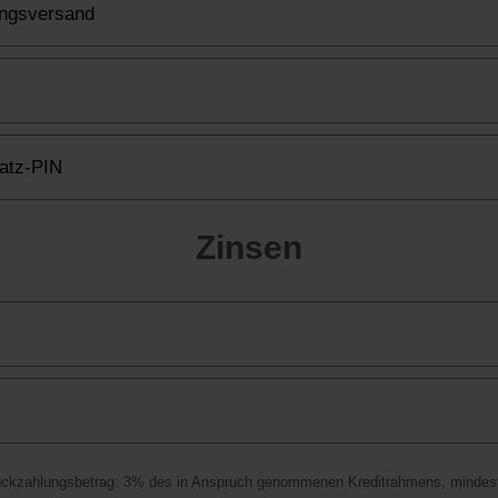
ungsversand
satz-PIN
Zinsen
ückzahlungsbetrag: 3% des in Anspruch genommenen Kreditrahmens, mindest