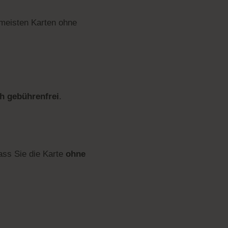
 meisten Karten ohne
ch gebührenfrei
.
dass Sie die Karte
ohne