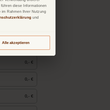
 führen diese Informationen
ie im Rahmen Ihrer Nutzung
nschutzerklärung
und
Alle akzeptieren
0,- €
0,- €
0,- €
0,- €