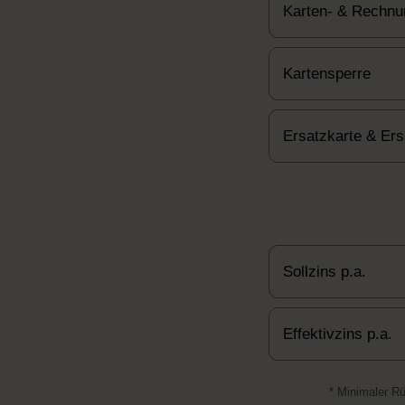
Karten- & Rechn
Kartensperre
Ersatzkarte & Er
Sollzins p.a.
Effektivzins p.a.
* Minimaler R