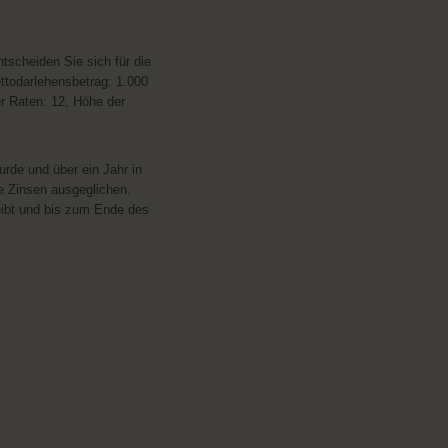
scheiden Sie sich für die
ettodarlehensbetrag: 1.000
er Raten: 12, Höhe der
rde und über ein Jahr in
ie Zinsen ausgeglichen.
eibt und bis zum Ende des