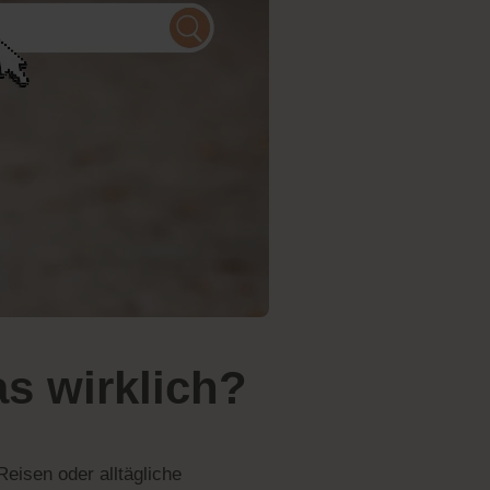
as wirklich?
eisen oder alltägliche