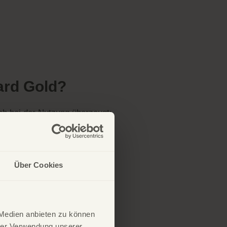
ard Gold?
uch bei der Nutzung überzeugt:
Über Cookies
 Medien anbieten zu können
hrer Verwendung unserer