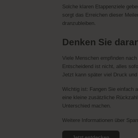
Solche klaren Etappenziele geben
sorgt das Erreichen dieser Meilen
dranzubleiben.
Denken Sie daran:
Viele Menschen empfinden nach d
Entscheidend ist nicht, alles so
Jetzt kann später viel Druck un
Wichtig ist: Fangen Sie einfach 
eine kleine zusätzliche Rückzahlu
Unterschied machen.
Weitere Informationen über Spar
Jetzt entdecken