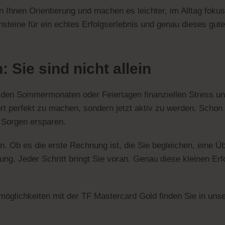
 Ihnen Orientierung und machen es leichter, im Alltag fokuss
steine für ein echtes Erfolgserlebnis und genau dieses gute 
 Sie sind nicht allein
en Sommermonaten oder Feiertagen finanziellen Stress und 
fort perfekt zu machen, sondern jetzt aktiv zu werden. Schon
d Sorgen ersparen.
an. Ob es die erste Rechnung ist, die Sie begleichen, eine Ü
ng. Jeder Schritt bringt Sie voran. Genau diese kleinen Erfol
möglichkeiten mit der TF Mastercard Gold finden Sie in un