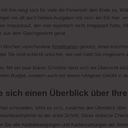
 mit ihm neigt sich für viele die Ferienzeit dem Ende zu. 
ngen sie oft auch höhere Ausgaben mit sich: ein Eis hier, ei
in Impulskauf, den man eigentlich nicht eingeplant hatte. Al
s aus dem Gleichgewicht gerät.
zten Wochen verschiedene
Kreditkarten
genutzt, einen kurzfri
r Sie sind schlicht unsicher, wie viel Geld Sie insgesamt
n: Mit ein paar klaren Schritten lässt sich die Übersicht le
umten Budget, sondern auch mit einem ruhigeren Gefühl in d
e sich einen Überblick über Ihr
rbst schmieden, lohnt es sich, zunächst den Überblick über
tandsaufnahme ist der erste Schritt. Diese einfache Checkli
 Sie alle Kontobewegungen und Kartenzahlungen der Somm