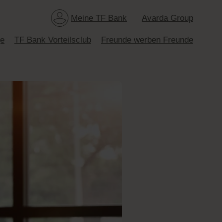
Meine TF Bank
Avarda Group
ge
TF Bank Vorteilsclub
Freunde werben Freunde