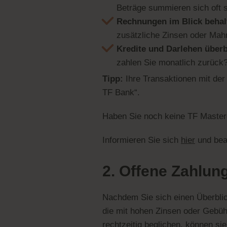
Beträge summieren sich oft s
Rechnungen im Blick behal
zusätzliche Zinsen oder Ma
Kredite und Darlehen überb
zahlen Sie monatlich zurück? 
Tipp:
Ihre Transaktionen mit de
TF Bank“.
Haben Sie noch keine TF Master
Informieren Sie sich
hier
und bean
2. Offene Zahlun
Nachdem Sie sich einen Überblick
die mit hohen Zinsen oder Gebüh
rechtzeitig beglichen, können sie