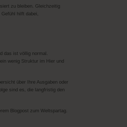
iert zu bleiben. Gleichzeitig
Gefühl hilft dabei,
das ist völlig normal.
 ein wenig Struktur im Hier und
bersicht über Ihre Ausgaben oder
ge sind es, die langfristig den
serem Blogpost zum Weltspartag.