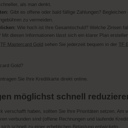
chneller, als man denkt.
ten:
Gibt es offene oder bald fällige Zahlungen? Begleichen 
hngebühren zu vermeiden.
licken:
Wie hoch ist Ihre Gesamtschuld? Welche Zinsen fal
Mit diesen Informationen lässt sich ein klarer Plan erstellen
r
TF Mastercard Gold
sehen Sie jederzeit bequem in der
TF 
card Gold?
tragen Sie Ihre Kreditkarte direkt online.
gen möglichst schnell reduziere
 verschafft haben, sollten Sie Ihre Prioritäten setzen. Am w
ren verbunden sind (offene Rechnungen und laufende Kredit
 sich schnell zu einer erheblichen Belastung entwickeln.