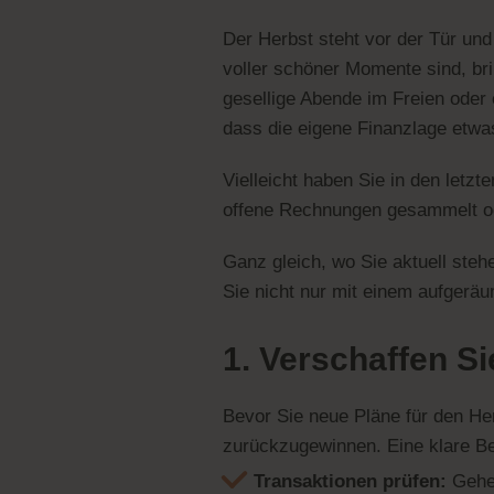
Der Herbst steht vor der Tür und
voller schöner Momente sind, bri
gesellige Abende im Freien oder e
dass die eigene Finanzlage etwa
Vielleicht haben Sie in den let
offene Rechnungen gesammelt ode
Ganz gleich, wo Sie aktuell stehe
Sie nicht nur mit einem aufgerä
1. Verschaffen Si
Bevor Sie neue Pläne für den He
zurückzugewinnen. Eine klare Bes
Transaktionen prüfen:
Gehen