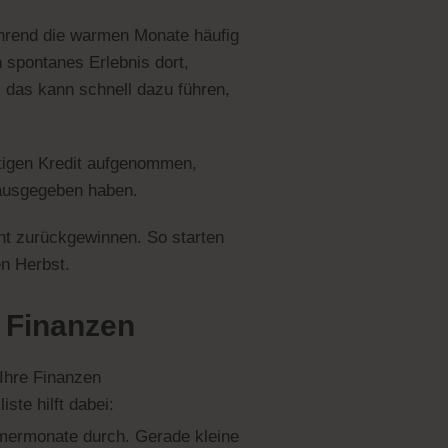
Während die warmen Monate häufig
n spontanes Erlebnis dort,
l das kann schnell dazu führen,
stigen Kredit aufgenommen,
 ausgegeben haben.
icht zurückgewinnen. So starten
en Herbst.
e Finanzen
 Ihre Finanzen
ste hilft dabei:
ermonate durch. Gerade kleine