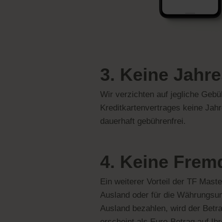
3. Keine Jahr
Wir verzichten auf jegliche Geb
Kreditkartenvertrages keine Jah
dauerhaft gebührenfrei.
4. Keine Fre
Ein weiterer Vorteil der TF Mas
Ausland oder für die Währungsu
Ausland bezahlen, wird der Betr
erscheint als Euro-Betrag auf I