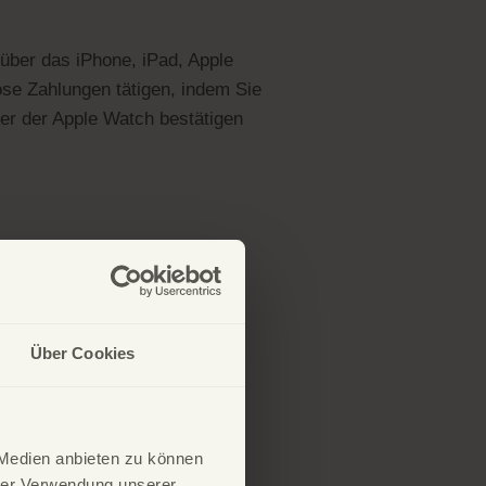
über das iPhone, iPad, Apple
se Zahlungen tätigen, indem Sie
der der Apple Watch bestätigen
Über Cookies
 Medien anbieten zu können
hrer Verwendung unserer