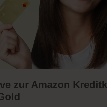
ive zur Amazon Kreditk
Gold