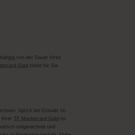
bhängig von der Dauer Ihres
tercard Gold
bleibt für Sie
echnen. Sprich bei Einsatz im
Ihrer
TF Mastercard Gold
im
omatisch umgerechnet und
atz in Rechnung gestellt. Mehr