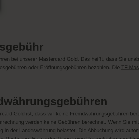
esgebühr
ühren bei unserer Mastercard Gold. Das heißt, dass Sie una
resgebühren oder Eröffnungsgebühren bezahlen. Die
TF Mas
mdwährungs­gebühren
tercard Gold ist, dass wir keine Fremdwährungsgebühren ber
mrechnung werden keine Gebühren berechnet. Wenn Sie mit 
ag in der Landeswährung belastet. Die Abbuchung wird aut
hrer Rechnung. Es werden Ihnen keine Prozentsätze vom Ums