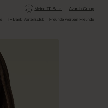
Meine TF Bank
Avarda Group
ge
TF Bank Vorteilsclub
Freunde werben Freunde