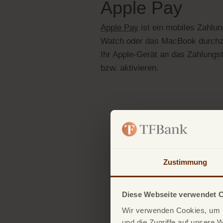
Apple Pay
Apple Pay
ist ein mobiles Zahlu
Watch oder das MacBook durchzuf
Ihr Apple-Gerät an das Zahlungst
bzw. aktivieren.
Zustimmung
Diese Webseite verwendet 
Wir verwenden Cookies, um I
und die Zugriffe auf unsere 