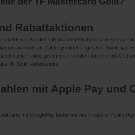
teile der TF Mastercard Gold
?
nd Rabattaktionen
ser exklusiver Kundenclub und bietet Rabatte und Preisnachl
astercard Gold als Zahlungsmittel eingesetzt. Somit
haben 
dabei keine Punkte gesammelt, sondern Ihnen direkt Guthab
 des
TF Bank Vorteilsclubs
.
zahlen mit Apple Pay und
reditkarte mit GooglePay bieten wir noch weitere Mobile P