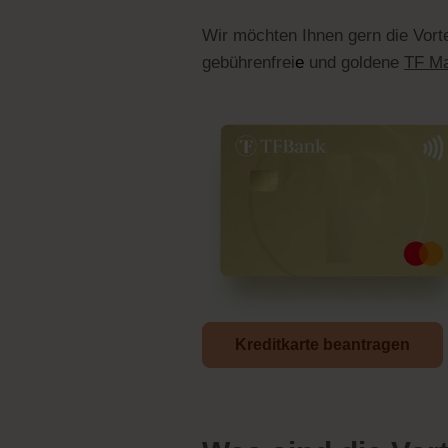
Wir möchten Ihnen gern die Vorte
gebührenfrei
e
und goldene
TF Ma
Kreditkarte beantragen