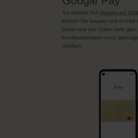
Google Pay
Sie können Ihre
Mastercard Gol
können Sie bequem und schnell
Dabei sind Ihre Daten stets gesch
Kreditkartendaten nicht übertrag
erhöhen.