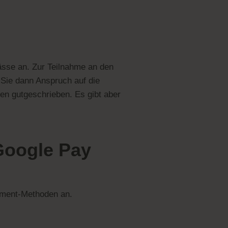
ässe an. Zur Teilnahme an den
Sie dann Anspruch auf die
en gutgeschrieben. Es gibt aber
 Google Pay
ayment-Methoden an.