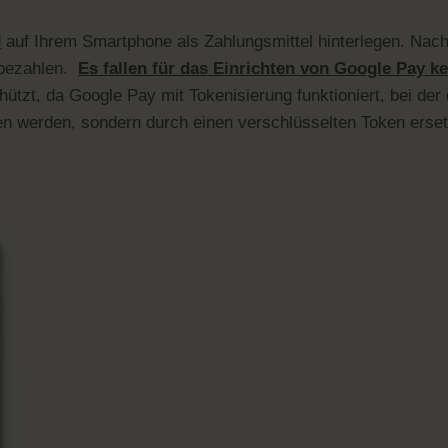
d
auf Ihrem Smartphone als Zahlungsmittel hinterlegen. Nach
 bezahlen.
Es fallen für das Einrichten von Google Pay k
ützt, da Google Pay mit Tokenisierung funktioniert, bei der 
en werden, sondern durch einen verschlüsselten Token erset