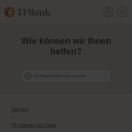
Wie k
ö
nnen wir Ihnen
helfen?
Service
>
TF Mastercard Gold