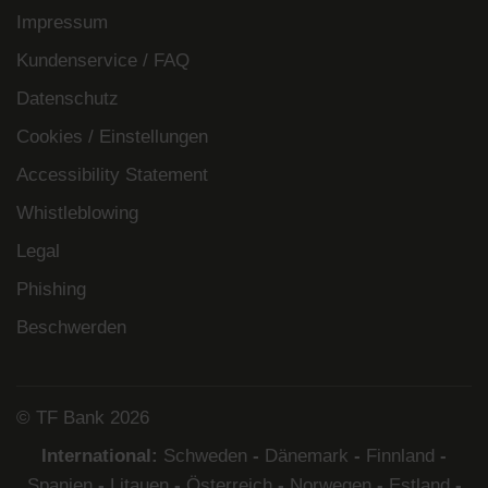
Impressum
Kundenservice / FAQ
Datenschutz
Cookies / Einstellungen
Accessibility Statement
Whistleblowing
Legal
Phishing
Beschwerden
© TF Bank 2026
International:
Schweden
-
Dänemark
-
Finnland
-
Spanien
-
Litauen
-
Österreich
-
Norwegen
-
Estland
-