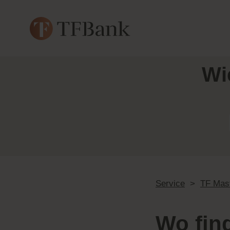
Wi
Service
>
TF Mas
Wo fin