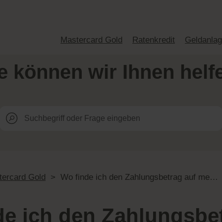
Mastercard Gold
Ratenkredit
Geldanla
e k
ö
nnen wir Ihnen helf
tercard Gold
>
Wo finde ich den Zahlungsbetrag auf meiner Rechnung?
de ich den Zahlungsbe