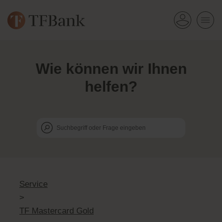
Wie k
ö
nnen wir Ihnen
helfen?
Service
>
TF Mastercard Gold