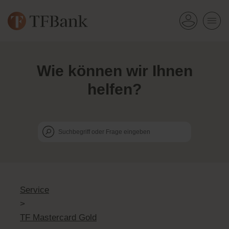
Wie k
ö
nnen wir Ihnen
helfen?
Service
>
TF Mastercard Gold