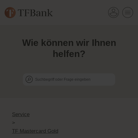
Wie k
ö
nnen wir Ihnen
helfen?
Service
>
TF Mastercard Gold