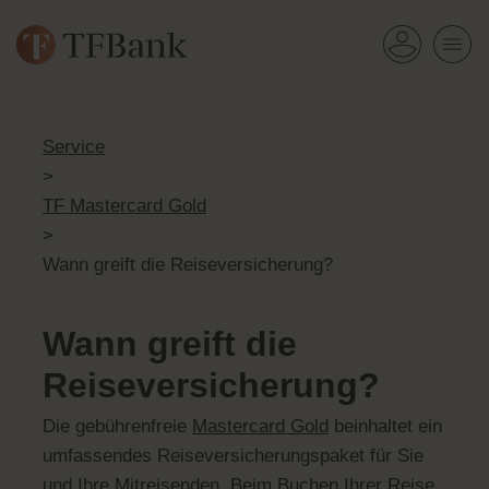
Service
>
TF Mastercard Gold
>
Wann greift die Reiseversicherung?
Wann greift die
Reiseversicherung?
Die gebührenfreie
Mastercard Gold
beinhaltet ein
umfassendes Reiseversicherungspaket für Sie
und Ihre Mitreisenden. Beim Buchen Ihrer Reise