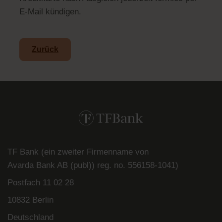
E-Mail kündigen.
Zurück
TF Bank (ein zweiter Firmenname von
Avarda
Bank
AB (
publ
)) reg. no. 556158-
1041)
Postfach
11 02 28
10832 Berlin
Deutschland