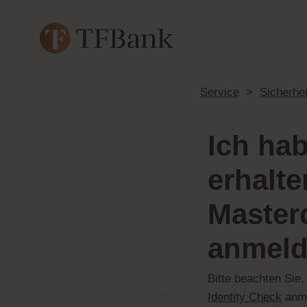
Service
>
Sicherhe
Ich hab
erhalte
Master
anmel
Bitte beachten Sie,
Identity Check
anme