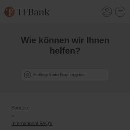
Wie k
ö
nnen wir Ihnen
helfen?
Service
>
International FAQ's