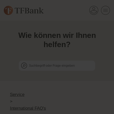
Wie k
ö
nnen wir Ihnen
helfen?
Service
>
International FAQ's