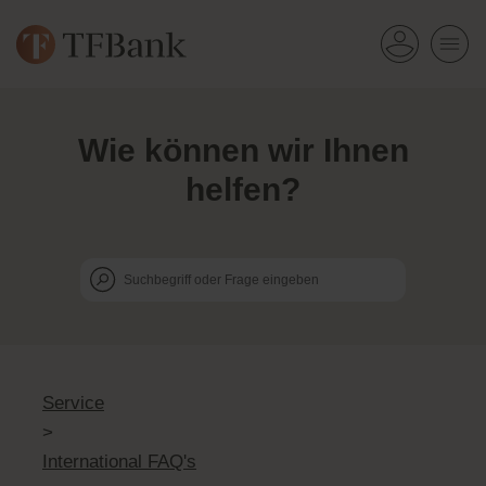
Wie k
ö
nnen wir Ihnen
helfen?
Service
>
International FAQ's