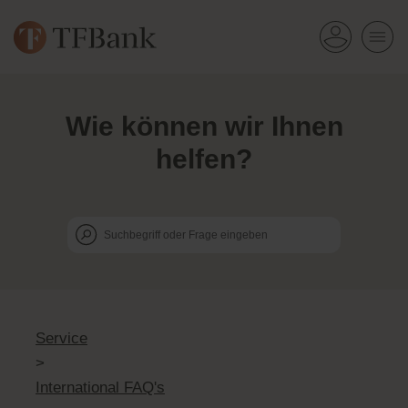
Wie k
ö
nnen wir Ihnen
helfen?
Service
>
International FAQ's