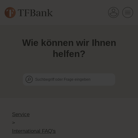
Wie k
ö
nnen wir Ihnen
helfen?
Service
>
International FAQ's