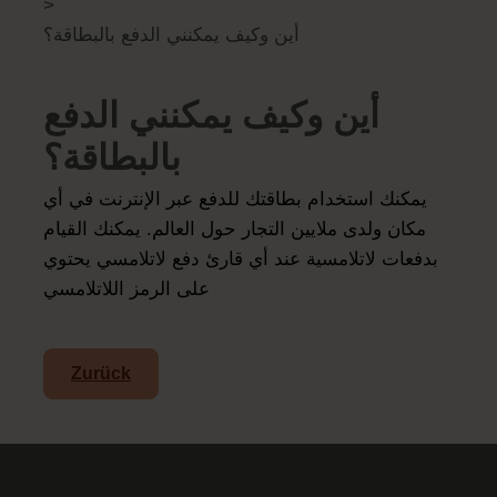
>
أين وكيف يمكنني الدفع بالبطاقة؟
أين وكيف يمكنني الدفع
بالبطاقة؟
يمكنك استخدام بطاقتك للدفع عبر الإنترنت في أي
مكان ولدى ملايين التجار حول العالم. يمكنك القيام
بدفعات لاتلامسية عند أي قارئ دفع لاتلامسي يحتوي
على الرمز اللاتلامسي
Zurück