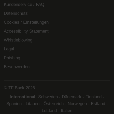
Kundenservice / FAQ
Datenschutz
Cookies / Einstellungen
Accessibility Statement
Whistleblowing
Legal
Phishing
Beschwerden
© TF Bank 2026
International:
Schweden
-
Dänemark
-
Finnland
-
Spanien
-
Litauen
-
Österreich
-
Norwegen
-
Estland
-
Lettland
-
Italien