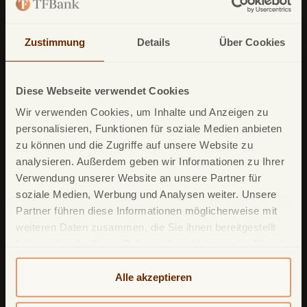
TF Bank Festgeld
TF Bank Ratenkredit
Zustimmung
Details
Über Cookies
Leistungsumfang
Diese Webseite verwendet Cookies
TF Bank Mobile App
Wir verwenden Cookies, um Inhalte und Anzeigen zu
Google Pay
personalisieren, Funktionen für soziale Medien anbieten
zu können und die Zugriffe auf unsere Website zu
Apple Pay
analysieren. Außerdem geben wir Informationen zu Ihrer
Freunde werben Freunde
Verwendung unserer Website an unsere Partner für
soziale Medien, Werbung und Analysen weiter. Unsere
Mastercard ID Check
Partner führen diese Informationen möglicherweise mit
Mastercard Click to Pay
weiteren Daten zusammen, die Sie ihnen bereitgestellt
haben oder die Sie im Rahmen Ihrer Nutzung der Dienste
TF Sofortgeld
gesammelt haben. Weitere detailliertere Informationen
Reiseversicherung
finden Sie in unserer
Datenschutzerklärung
und
Alle akzeptieren
Cookie-Policy
. Das Impressum können Sie
hier
Ratenzahlung