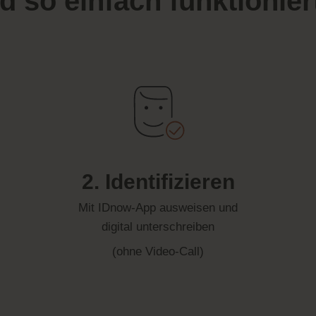
d so einfach funktioniert
2. Identifizieren
Mit IDnow-App ausweisen und
digital unterschreiben
(ohne Video-Call)