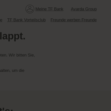
Meine TF Bank
Avarda Group
ge
TF Bank Vorteilsclub
Freunde werben Freunde
lappt.
ten. Wir bitten Sie,
alten, um die