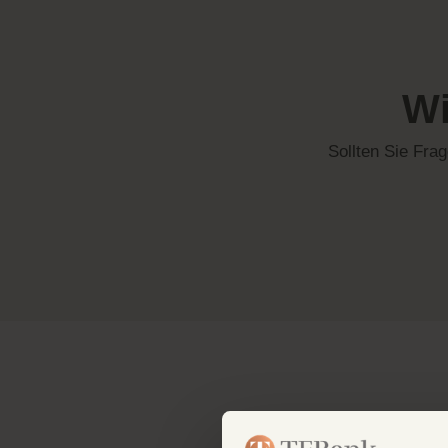
Wi
Sollten Sie Frag