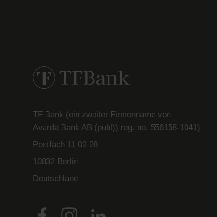
TF Bank (ein zweiter Firmenname von
Avarda
Bank
AB (
publ
)) reg. no. 556158-
1041)
Postfach
11 02 28
10832 Berlin
Deutschland