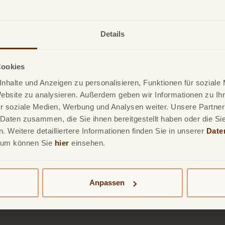
Details
zielle
Cookies
nhalte und Anzeigen zu personalisieren, Funktionen für soziale
Website zu analysieren. Außerdem geben wir Informationen zu I
issen richtet.
r soziale Medien, Werbung und Analysen weiter. Unsere Partner
 Daten zusammen, die Sie ihnen bereitgestellt haben oder die S
 Weitere detailliertere Informationen finden Sie in unserer
Date
sum können Sie
hier
einsehen.
Anpassen