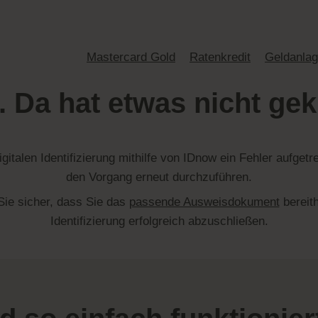
Mastercard Gold
Ratenkredit
Geldanla
 Da hat etwas nicht gek
igitalen Identifizierung mithilfe von
IDnow
ein Fehler aufgetre
den Vorgang erneut durchzuführen.
 Sie sicher, dass Sie das
passende Ausweisdokument
bereith
Identifizierung erfolgreich abzuschließen.