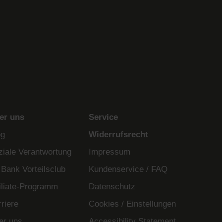
er uns
Service
og
Widerrufsrecht
ziale Verantwortung
Impressum
 Bank Vorteilsclub
Kundenservice / FAQ
filiate-Programm
Datenschutz
riere
Cookies / Einstellungen
er uns
Accessibility Statement