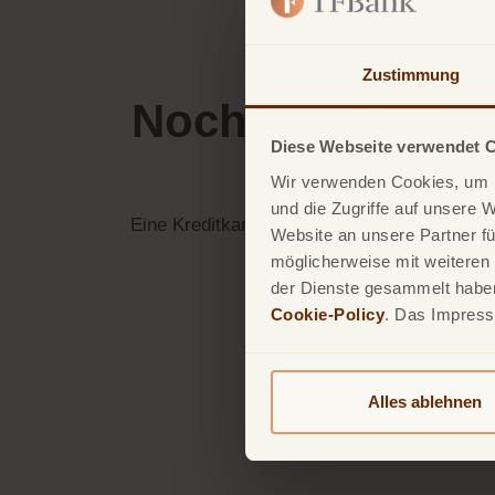
Zustimmung
Noch mehr finan
Diese Webseite verwendet 
Flexibilität
Wir verwenden Cookies, um I
und die Zugriffe auf unsere 
Eine Kreditkarte, die sich nach Ihren Bedürfn
Website an unsere Partner fü
möglicherweise mit weiteren
der Dienste gesammelt haben.
Mehr erfahren
Cookie-Policy
. Das Impres
Alles ablehnen