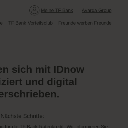
Meine TF Bank
Avarda Group
ge
TF Bank Vorteilsclub
Freunde werben Freunde
en sich mit IDnow
iziert und digital
erschrieben.
Nächste Schritte:
g für die
TF Bank Ratenkredit
. Wir informieren Sie