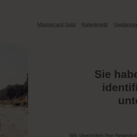
Mastercard Gold
Ratenkredit
Geldanla
Sie hab
identif
unt
Wir überprüfen Ihre Bewerbun