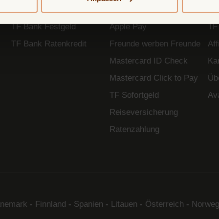
TF Bank Tagesgeld
Google Pay
So
TF Bank Festgeld
Apple Pay
TF
TF Bank Ratenkredit
Freunde werben Freunde
Af
Mastercard ID Check
Kar
Mastercard Click to Pay
Üb
TF Sofortgeld
Av
Reiseversicherung
Ratenzahlung
nemark
-
Finnland
-
Spanien
-
Litauen
-
Österreich
-
Norweg