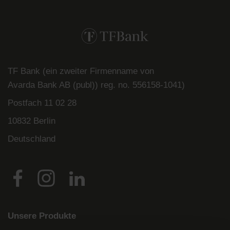
TF Bank (ein zweiter Firmenname von
Avarda
Bank
AB (
publ
)) reg. no. 556158-
1041)
Postfach
11 02 28
10832 Berlin
Deutschland
Unsere Produkte