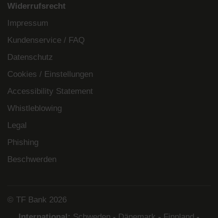
Widerrufsrecht
Impressum
Kundenservice / FAQ
Datenschutz
Cookies / Einstellungen
Accessibility Statement
Whistleblowing
Legal
Phishing
Beschwerden
© TF Bank 2026
International:
Schweden
-
Dänemark
-
Finnland
-