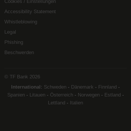
Cookies / Einstellungen
Accessibility Statement
Whistleblowing
Legal
Phishing
Beschwerden
© TF Bank 2026
International:
Schweden
-
Dänemark
-
Finnland
-
Spanien
-
Litauen
-
Österreich
-
Norwegen
-
Estland
-
Lettland
-
Italien