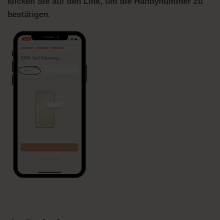
klicken Sie auf den Link, um die Handynummer zu
bestätigen.