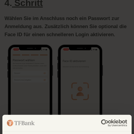
4.
Schritt
Wählen Sie im Anschluss noch ein Passwort zur
Anmeldung aus. Zusätzlich können Sie optional die
Face ID für einen schnelleren Login aktivieren.