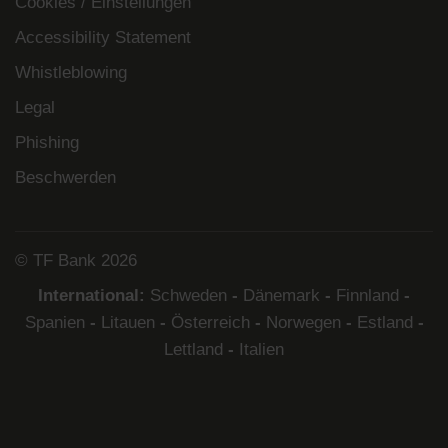
Cookies / Einstellungen
Accessibility Statement
Whistleblowing
Legal
Phishing
Beschwerden
© TF Bank 2026
International:
Schweden
-
Dänemark
-
Finnland
-
Spanien
-
Litauen
-
Österreich
-
Norwegen
-
Estland
-
Lettland
-
Italien