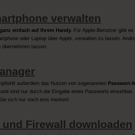
artphone verwalten
 ganz einfach auf Ihrem Handy.
Für Apple-Benutzer gibt es 
artphone oder Laptop über Apple, verwalten zu lassen. Andr
e übernehmen lassen.
Manager
mpfiehlt außerdem das Nutzen von sogenannten
Passwort-
und sind nur durch die Eingabe eines Passworts einsehbar. 
ie sich nur noch eins merken!
z und Firewall downloaden