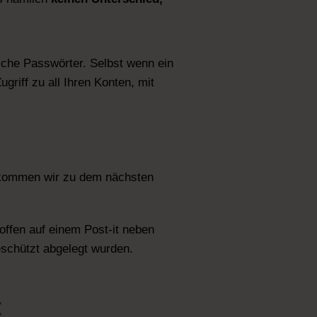
liche Passwörter. Selbst wenn ein
griff zu all Ihren Konten, mit
, kommen wir zu dem nächsten
s offen auf einem Post-it neben
geschützt abgelegt wurden.
t