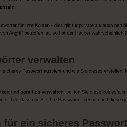
echseln
.
örter für Ihre Konten - dies gilt für private als auch beruf
on Angriff betroffen ist, so hat der Hacker wahrscheinlich Zu
örter
verwalten
 sicheres Passwort aussieht und wie Sie dieses erstellen
rken und somit zu verwalten
, sollten Sie diese keinesfall
e sicher, dass nur Sie Ihre Passwörter kennen und diese 
für ein sicheres Passwor