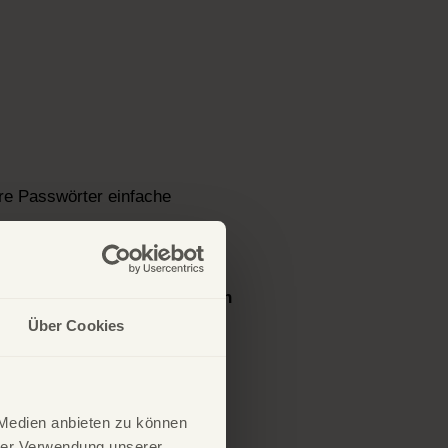
re Passwörter einfache
geknackt werden. Passwörter
chere Passwörter zu erstellen
Über Cookies
 Medien anbieten zu können
hrer Verwendung unserer