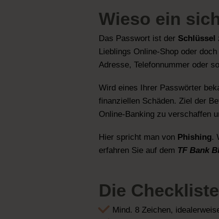
Wieso ein
sic
Das Passwort ist der
Schlüssel 
Lieblings Online-Shop oder doch 
Adresse, Telefonnummer oder so
Wird eines Ihrer Passwörter beka
finanziellen Schäden. Ziel der B
Online-Banking zu verschaffen 
Hier spricht man von
Phishing
.
erfahren Sie auf dem
TF Bank B
Die
Checkliste
Mind. 8 Zeichen, idealerweis