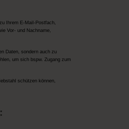
zu Ihrem E-Mail-Postfach,
 wie Vor- und Nachname,
hen Daten, sondern auch zu
stehlen, um sich bspw. Zugang zum
diebstahl schützen können,
: