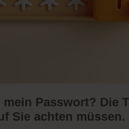
st mein Passwort? Die 
auf Sie achten müssen.