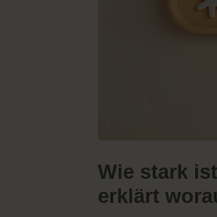
Wie stark i
erklärt wor