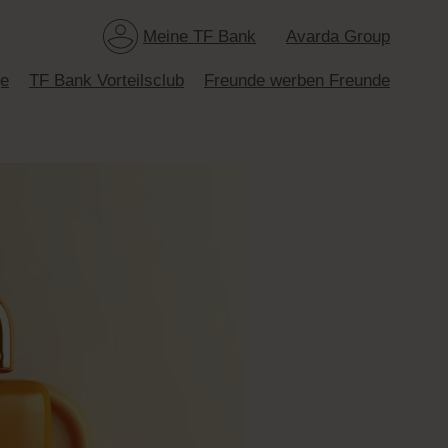
Meine TF Bank
Avarda Group
ge
TF Bank Vorteilsclub
Freunde werben Freunde