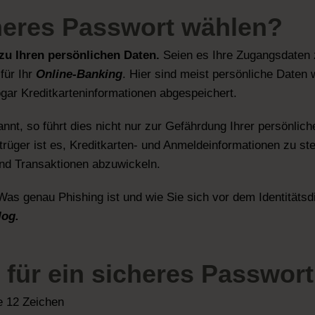
heres Passwort
wählen?
zu Ihren persönlichen Daten.
Seien es Ihre Zugangsdaten 
für Ihr
Online-Banking
. Hier sind meist persönliche Daten
gar Kreditkarteninformationen abgespeichert.
nnt, so führt dies nicht nur zur Gefährdung Ihrer persönlic
etrüger ist es, Kreditkarten- und Anmeldeinformationen zu 
und Transaktionen abzuwickeln.
 Was genau Phishing ist und wie Sie sich vor dem Identitäts
log.
für ein sicheres Passwort
e 12 Zeichen