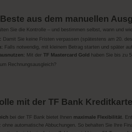
 Beste aus dem manuellen Ausg
lten Sie die Kontrolle – und bestimmen selbst, wann und wi
:
Damit Sie keine Fristen verpassen (spätestens am 20. de
n:
Falls notwendig, mit kleinem Betrag starten und später au
 ausnutzen:
Mit der
TF Mastercard Gold
haben Sie bis zu 5
 zum Rechnungsausgleich?
rolle mit der TF Bank Kreditkart
eich
bei der TF Bank bietet Ihnen
maximale Flexibilität
. En
 ohne automatische Abbuchungen. So behalten Sie Ihre Fina