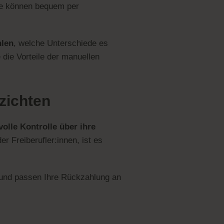
 Sie können bequem per
hlen
, welche Unterschiede es
die Vorteile der manuellen
zichten
volle Kontrolle über ihre
er Freiberufler:innen, ist es
l und passen Ihre Rückzahlung an