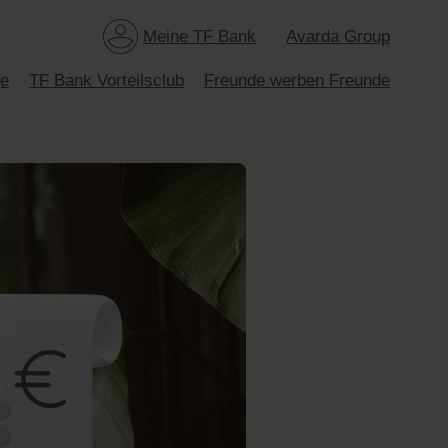
Meine TF Bank
Avarda Group
ge
TF Bank Vorteilsclub
Freunde werben Freunde