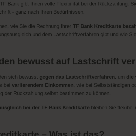
 TF Bank gibt Ihnen volle Flexibilität bei der Rückzahlung.
hrift - ganz nach Ihren Bedürfnissen.
hnen, wie Sie die Rechnung Ihrer
TF Bank Kreditkarte beza
sausgleich und dem Lastschriftverfahren gibt und wie Sie 
.
en bewusst auf Lastschrift ver
den sich bewusst
gegen das Lastschriftverfahren
, um
die 
s bei
variierendem Einkommen
, wie bei Selbstständigen od
trag der Rückzahlung selbst bestimmen zu können.
sgleich bei der TF Bank Kreditkarte
bleiben Sie flexibe
reditkarte – Was ist das?