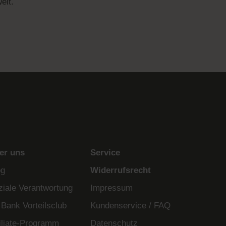
eit.
er uns
Service
og
Widerrufsrecht
ziale Verantwortung
Impressum
 Bank Vorteilsclub
Kundenservice / FAQ
filiate-Programm
Datenschutz