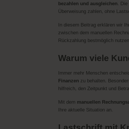
bezahlen und ausgleichen
. Die
Überweisung zahlen, ohne Lastsc
In diesem Beitrag erklären wir I
zwischen dem manuellen Rechnung
Rückzahlung bestmöglich nutzen
Warum viele Kund
Immer mehr Menschen entschei
Finanzen
zu behalten. Besonder
hilfreich, den Zeitpunkt und Be
Mit dem
manuellen Rechnungsau
Ihre aktuelle Situation an.
Lastschrift mit K