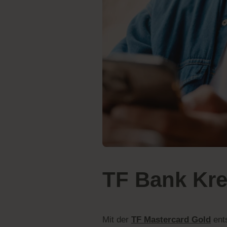
TF Bank Kre
Mit der
TF Mastercard Gold
ents