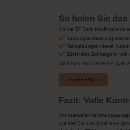
So holen Sie das
Mit der TF Bank Kreditkarte beha
Zahlungserinnerung setzen
Teilzahlungen clever nutze
Zinsfreies Zahlungziel voll
Sie haben noch weitere Fragen
Zu den FAQ's
Fazit: Volle Kont
Der
manuelle Rechnungsausgl
wie viel
Sie zurückzahlen – ganz