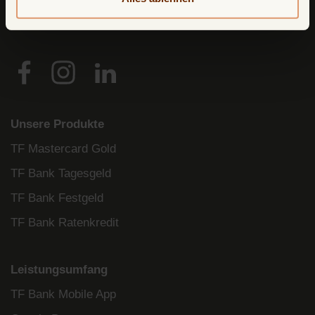
Deutschland
Unsere Produkte
TF Mastercard Gold
TF Bank Tagesgeld
TF Bank Festgeld
TF Bank Ratenkredit
Leistungsumfang
TF Bank Mobile App