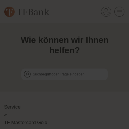
Wie k
ö
nnen wir Ihnen
helfen?
Service
>
TF Mastercard Gold