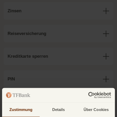
Zinsen
Reiseversicherung
Kreditkarte sperren
PIN
Kündigung der Kreditkarte
Zustimmung
Details
Über Cookies