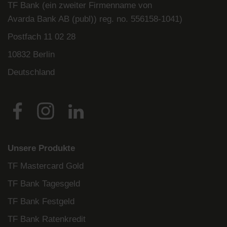
TF Bank (ein zweiter Firmenname von
Avarda
Bank
AB (
publ
)) reg. no. 556158-
1041)
Postfach
11 02 28
10832 Berlin
Deutschland
Unsere Produkte
TF Mastercard Gold
TF Bank Tagesgeld
TF Bank Festgeld
TF Bank Ratenkredit